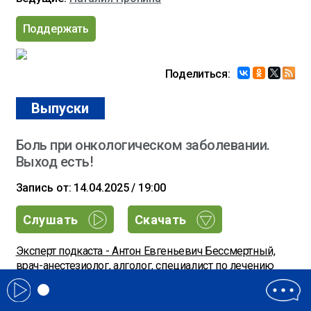
Поддержать
Поделиться:
Выпуски
Боль при онкологическом заболевании.
Выход есть!
Запись от: 14.04.2025 / 19:00
Слушать
Скачать
Эксперт подкаста - Антон Евгеньевич Бессмертный,
врач-анестезиолог, алголог, специалист по лечению
боли, к.м.н.
Передача: Врач от Бога
Ведущие: Наталия Пронина