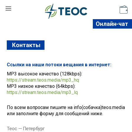
Поддержать
Онлайн-чат
Контакты
Ссылки на наши потоки вещания в интернет:
MP3 высокое качество (128kbps):
https://stream.teos.media/mp3_hq
MP3 низкое качество (64kbps):
https://stream.teos.media/mp3_lq
По всем вопросам пишите на info(собачка)teos.media
или заполните форму для сообщений ниже.
Теос — Петербург