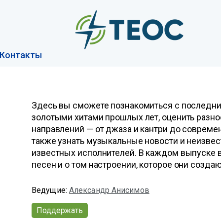
Контакты
Здесь вы сможете познакомиться с последни
золотыми хитами прошлых лет, оценить разн
направлений — от джаза и кантри до совреме
также узнать музыкальные новости и неизвес
известных исполнителей. В каждом выпуске
песен и о том настроении, которое они создаю
Ведущие:
Александр Анисимов
Поддержать