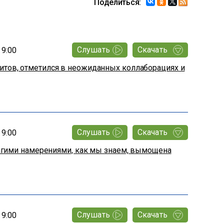
Поделиться:
Слушать
Скачать
19:00
хитов, отметился в неожиданных коллаборациях и
Слушать
Скачать
19:00
благими намерениями, как мы знаем, вымощена
Слушать
Скачать
19:00