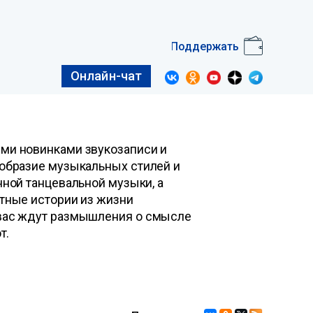
Поддержать
Онлайн-чат
ми новинками звукозаписи и
ообразие музыкальных стилей и
нной танцевальной музыки, а
тные истории из жизни
 вас ждут размышления о смысле
т.