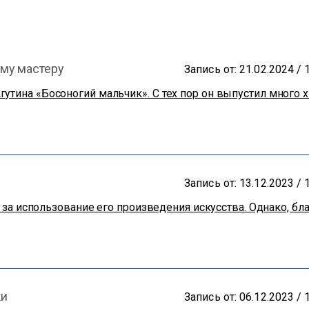
ому мастеру
Запись от: 21.02.2024 / 
утина «Босоногий мальчик». С тех пор он выпустил много 
Запись от: 13.12.2023 / 
ру за использование его произведения искусства. Однако, 
ки
Запись от: 06.12.2023 / 