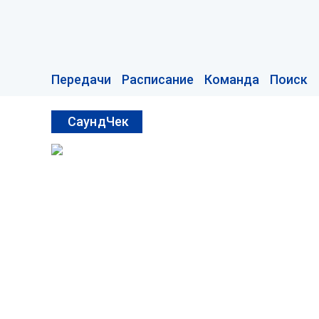
Передачи
Расписание
Команда
Поиск
СаундЧек