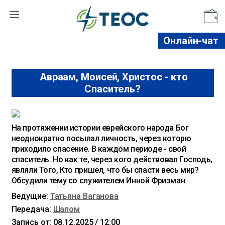
Поддержать
Онлайн-чат
Авраам, Моисей, Христос - кто
Спаситель?
На протяжении истории еврейского народа Бог
неоднократно посылал личность, через которю
приходило спасение. В каждом периоде - свой
спаситель. Но как те, через кого действовал Господь,
являли Того, Кто пришел, что бы спасти весь мир?
Обсудили темy со слyжителем Инной Фризман
Ведущие:
Татьяна Ваганова
Передача:
Шалом
Запись от: 08.12.2025 / 12:00