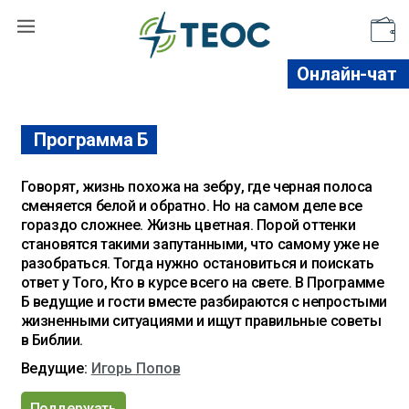
Поддержать
Онлайн-чат
Программа Б
Говорят, жизнь похожа на зебру, где черная полоса
сменяется белой и обратно. Но на самом деле все
гораздо сложнее. Жизнь цветная. Порой оттенки
становятся такими запутанными, что самому уже не
разобраться. Тогда нужно остановиться и поискать
ответ у Того, Кто в курсе всего на свете. В Программе
Б ведущие и гости вместе разбираются с непростыми
жизненными ситуациями и ищут правильные советы
в Библии.
Ведущие:
Игорь Попов
Поддержать