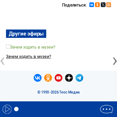
Поделиться:
Другие эфиры
‹
Зачем ходить в музеи?
Н
© 1993-2026 Теос Медиа