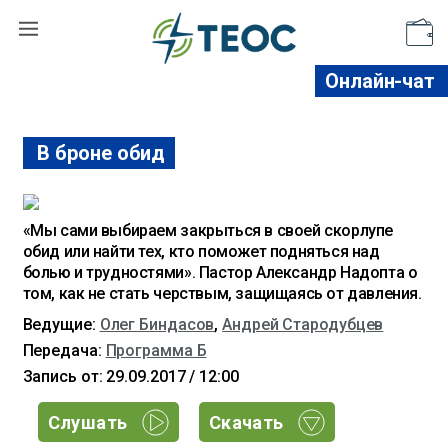
Поддержать
Онлайн-чат
В броне обид
«Мы сами выбираем закрыться в своей скорлупе
обид или найти тех, кто поможет подняться над
болью и трудностями». Пастор Александр Надопта о
том, как не стать черствым, защищаясь от давления.
Ведущие:
Олег Биндасов
,
Андрей Стародубцев
Передача:
Программа Б
Запись от: 29.09.2017 / 12:00
Слушать
Скачать