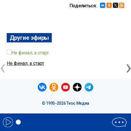
Поделиться:
Другие эфиры
‹
Не финал, а старт
П
© 1993-2026 Теос Медиа