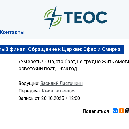
Контакты
тый финал. Обращение к Церкви: Эфес и Смирна
«Умереть? - Да, это брат, не трудно Жить смо
советский поэт, 1924 год
Ведущие:
Василий Ласточкин
Передача:
Квинтэссенция
Запись от: 28.10.2025 / 12:00
Поделиться: