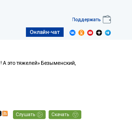
Поддержать
Онлайн-чат
ги! А это тяжелей» Безыменский,
Слушать
Скачать