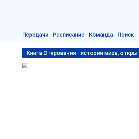
Передачи
Расписание
Команда
Поиск
Книга Откровения - история мира, откры