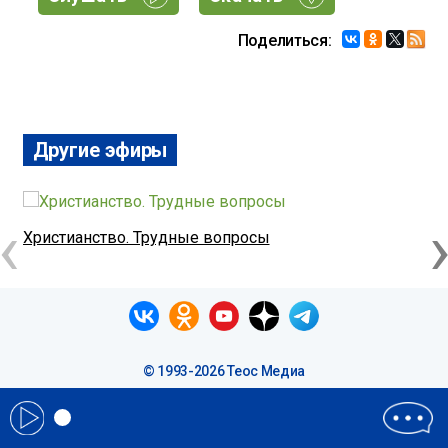
Поделиться:
Другие эфиры
‹
Христианство. Трудные вопросы
Х
© 1993-2026 Теос Медиа