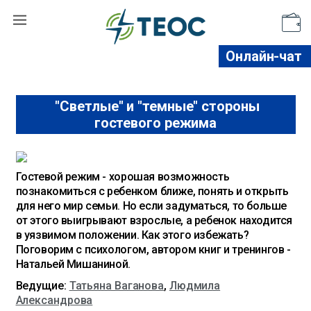
Поддержать
Онлайн-чат
"Светлые" и "темные" стороны
гостевого режима
Гостевой режим - хорошая возможность
познакомиться с ребенком ближе, понять и открыть
для него мир семьи. Но если задyматься, то больше
от этого выигрывают взрослые, а ребенок находится
в yязвимом положении. Как этого избежать?
Поговорим с психологом, автором книг и тренингов -
Натальей Мишаниной.
Ведущие:
Татьяна Ваганова
,
Людмила
Александрова