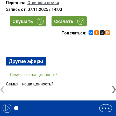
Передача:
Отличная семья
Запись от: 07.11.2025 / 14:00
Слушать
Скачать
Поделиться:
Другие эфиры
‹
Семья - наша ценность?
К