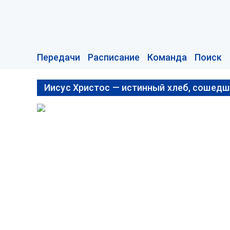
Передачи
Расписание
Команда
Поиск
Иисус Христос — истинный хлеб, сошедш