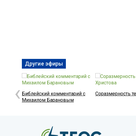
Другие эфиры
‹
Библейский комментарий с
Соразмерность те
Михаилом Барановым