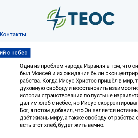
Контакты
ий с небес
Одна из проблем народа Израиля в том, что 
был Моисей и их ожидания были сконцентрир
рабства. Когда Иисус Христос пришёл в мир, 
духовную свободу и восстановить взаимоотн
истории странствования по пустыне израильт
дал им хлеб с небес, но Иисус скорректировал 
Бог, а потом добавил, что Он является истин
даёт жизнь миру, а также свободу от рабства са
есть этот хлеб, будет жить вечно.