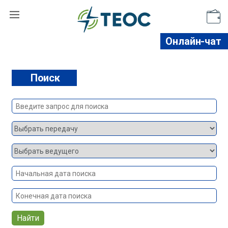
Поддержать
Онлайн-чат
Поиск
Найти